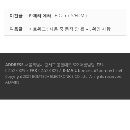
이전글
카메라 에러 : E-Cam ( S/HDM )
다음글
네트워크 : 사용 중 동작 안 될 시, 확인 사항
ADDRESS
서울특별시 강서구 공항대로 322 더봄빌딩
TEL
02.523.8295
FAX
02.523.8297
E-MAIL
bomtech@bomtech.net
Copyright 2021 BOMTECH ELECTRONICS CO., Ltd. All rights reserved.
ADMIN